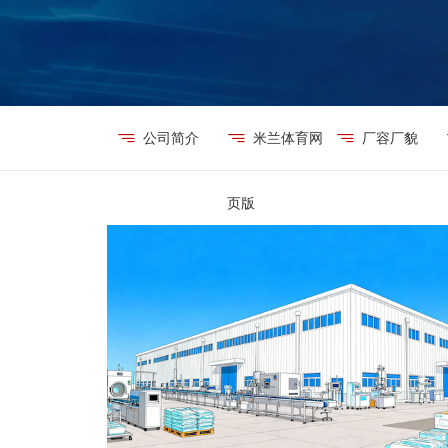
公司简介
米兰体育网
厂容厂貌
页版