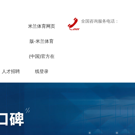
全国咨询服务电话：
米兰体育网页
版-米兰体育
(中国)官方在
人才招聘
线登录