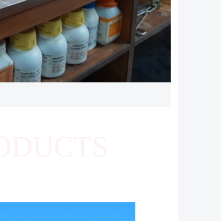
ODUCTS