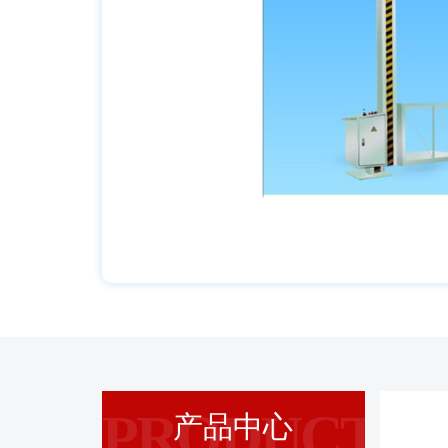
PRODUCT
产品中心