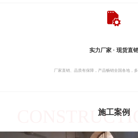
实力厂家 · 现货直
厂家直销、品质有保障，产品畅销全国各地，
CONSTRUCTI
施工案例