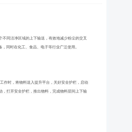
个不同洁净区域的上下输送，有效地减少粉尘的交叉
设备，同时在化工、食品、电子等行业广泛使用。
工作时，将物料送入提升平台，关好安全护栏，启动
动，打开安全护栏，推出物料，完成物料层间上下输