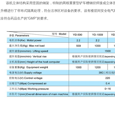
该机立体结构采用坚固的钢架，特制的两根重要型铲车槽钢径焊接成立体
提升槽进行了帘布式隔离处理，符合洁净区对设备的要求。设有楼层间安全电气
完全符合药品生产的“GMP”的要求。