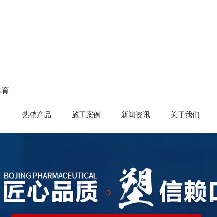
体育
热销产品
施工案例
新闻资讯
关于我们