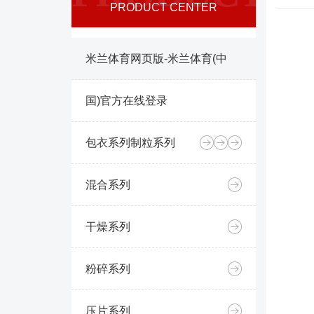
PRODUCT CENTER
米兰体育网页版-米兰体育(中
国)官方在线登录
包衣系列
制粒系列
混合系列
干燥系列
粉碎系列
压片系列