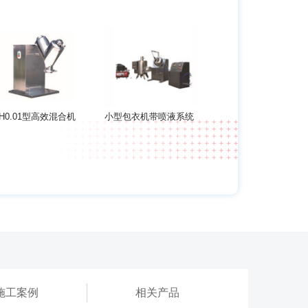
H0.01型高效混合机
小型包衣机带喷液系统
施工案例
相关产品