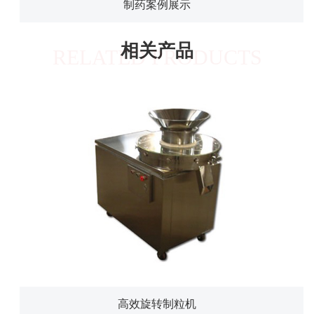
制药案例展示
相关产品
RELATED PRODUCTS
高效旋转制粒机