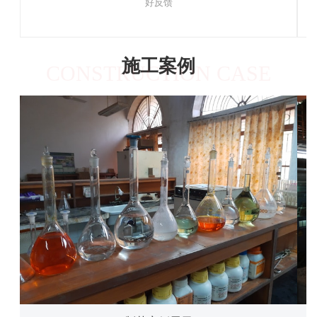
好反馈
施工案例
CONSTRUCTION CASE