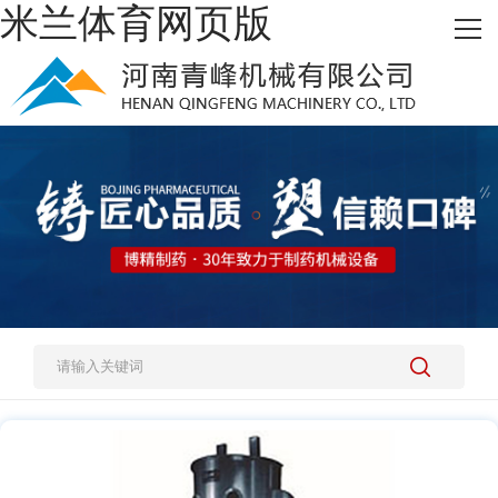
米兰体育网页版
网站米兰体育网页版
热销产品
施工案例
新闻资讯
关于我们
人才招聘
米兰体育网页版-米兰体育(中国)官方在线登录