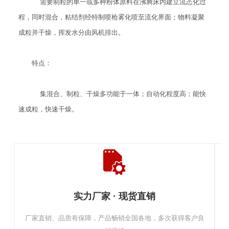
需要制粒的单一或多种粉体原料在沸腾床内建立流态化过
程，同时混合，粘结剂经特制喷枪雾化喷至流化界面；物料凝聚
成粒并干燥，挥发水分由风机排出。
特点：
集混合、制粒、干燥多功能于一体；自动化程度高；能快
速成粒，快速干燥。
实力厂家 · 现货直销
厂家直销、品质有保障，产品畅销全国各地，多次获得客户良