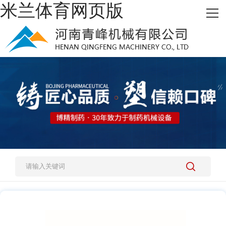
米兰体育网页版
网站米兰体育网页版
热销产品
施工案例
新闻资讯
关于我们
人才招聘
米兰体育网页版-米兰体育(中国)官方在线登录